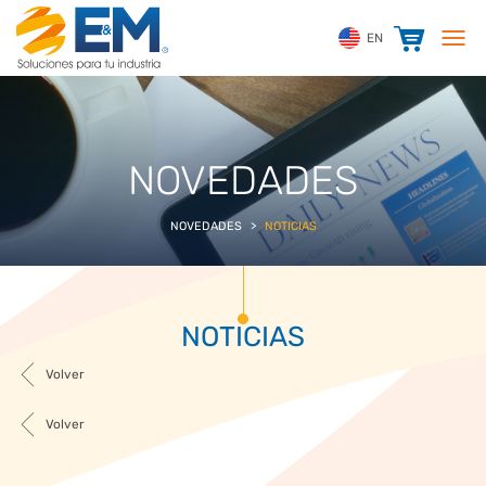
EN
NOVEDADES
NOVEDADES
>
NOTICIAS
NOTICIAS
Volver
Volver