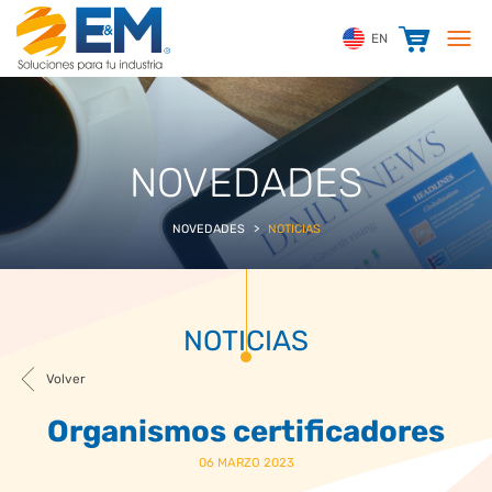
EN
NOVEDADES
NOVEDADES
>
NOTICIAS
NOTICIAS
Volver
Organismos certificadores
06 MARZO 2023