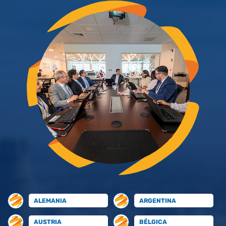
ALEMANIA
ARGENTINA
AUSTRIA
BÉLGICA